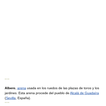
* * *
Albero
,
arena
usada en los ruedos de las plazas de toros y los
jardines. Esta arena procede del pueblo de
Alcalá de Guadaíra
(
Sevilla
, España).
* * *