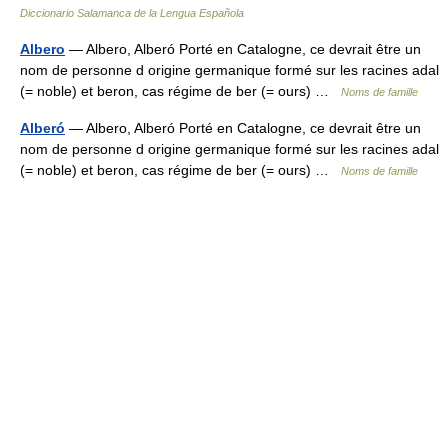
Diccionario Salamanca de la Lengua Española
Albero
— Albero, Alberó Porté en Catalogne, ce devrait être un
nom de personne d origine germanique formé sur les racines adal
(= noble) et beron, cas régime de ber (= ours) …
Noms de famille
Alberó
— Albero, Alberó Porté en Catalogne, ce devrait être un
nom de personne d origine germanique formé sur les racines adal
(= noble) et beron, cas régime de ber (= ours) …
Noms de famille